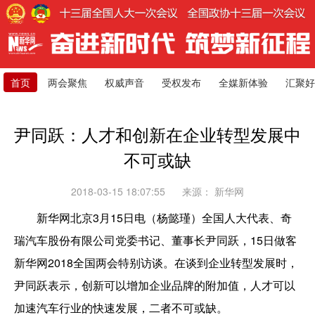
首页
两会聚焦
权威声音
受权发布
全媒新体验
汇聚好
尹同跃：人才和创新在企业转型发展中
不可或缺
2018-03-15 18:07:55
来源：
新华网
新华网北京3月15日电（杨懿瑾）全国人大代表、奇
瑞汽车股份有限公司党委书记、董事长尹同跃，15日做客
新华网2018全国两会特别访谈。在谈到企业转型发展时，
尹同跃表示，创新可以增加企业品牌的附加值，人才可以
加速汽车行业的快速发展，二者不可或缺。