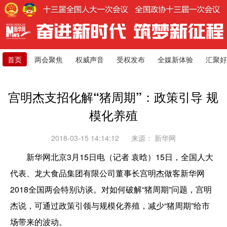
首页
两会聚焦
权威声音
受权发布
全媒新体验
汇聚好
宫明杰支招化解“猪周期”：政策引导 规
模化养殖
2018-03-15 14:14:12
来源：
新华网
新华网北京3月15日电（记者 袁晗）15日，全国人大
代表、龙大食品集团有限公司董事长宫明杰做客新华网
2018全国两会特别访谈。对如何破解“猪周期”问题，宫明
杰说，可通过政策引领与规模化养殖，减少“猪周期”给市
场带来的波动。