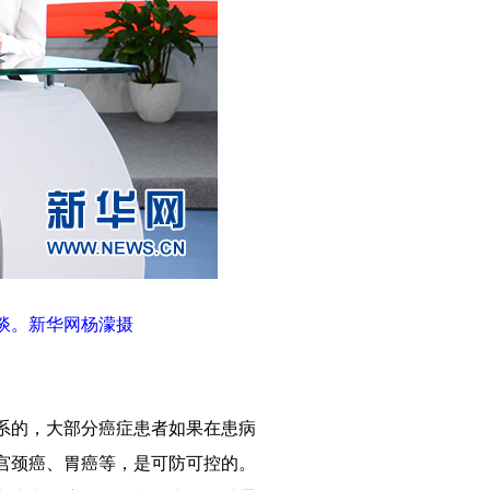
谈。新华网杨濛摄
系的，大部分癌症患者如果在患病
宫颈癌、胃癌等，是可防可控的。