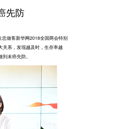
English
癌先防
Español
Français
Русский
عربى
忠做客新华网2018全国两会特别
日本語
大关系，发现越及时，生存率越
한국어
做到未癌先防。
Deutsch
Português
Монгол