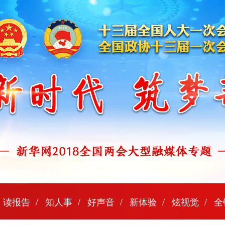
读报告
知人事
好声音
新体验
炫视觉
全