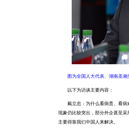
图为全国人大代表、湖南圣湘生
以下为访谈主要内容：
戴立忠：为什么看病贵、看病难
现象仍比较突出，部分外企甚至采
主要得靠我们中国人来解决。