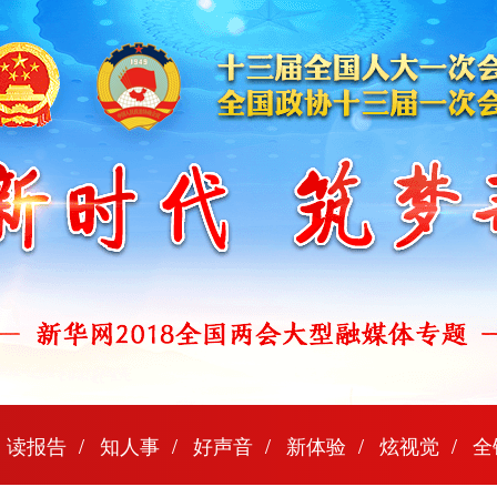
读报告
知人事
好声音
新体验
炫视觉
全