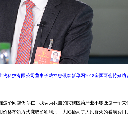
物科技有限公司董事长戴立忠做客新华网2018全国两会特别访
这个问题仍存在，我认为我国的民族医药产业不够强是一个关
用价格垄断方式赚取超额利润，大幅抬高了人民群众的看病费用