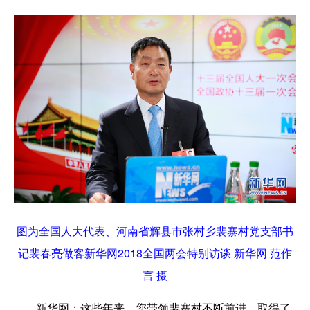
图为全国人大代表、河南省辉县市张村乡裴寨村党支部书
记裴春亮做客新华网2018全国两会特别访谈 新华网 范作
言 摄
新华网：
这些年来，您带领裴寨村不断前进，取得了