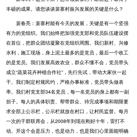
丰硕的成果。请您谈谈裴寨村振兴发展的关键是什么？
裴春亮：
裴寨村能有今天的发展，关键是有一个坚强
有力的党组织。我们始终把加强党支部和党员队伍建设摆
在首位，把群众团结凝聚在党组织周围。我们新村、兴修
水利，施工现场，身上泥土最多的是党员，最后一个收工
的是党员。我们发展高效农业，群众不懂不会，党员带头
成立“蔬菜花卉种植合作社”，先行先试，带动大家伙一起
干。我们制定村规民约，严格办事标准，党员带头做表
率。我们村党支部34名党员，每一名党员的身上都有一副
担子。每人的具体职责、帮带群众、待完成事项和期限要
求全部上公示栏，公示栏就放在村口，让村民监督。每月
一次的干群联席会，从2008年到现在刚好十年，雷打不
动。开这个会是压力，也是动力，也是我们心里面能明确