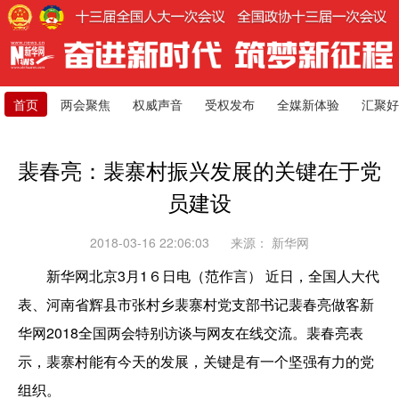
首页
两会聚焦
权威声音
受权发布
全媒新体验
汇聚好
裴春亮：裴寨村振兴发展的关键在于党
员建设
2018-03-16 22:06:03
来源：
新华网
新华网北京3月1６日电（范作言） 近日，全国人大代
表、河南省辉县市张村乡裴寨村党支部书记裴春亮做客新
华网2018全国两会特别访谈与网友在线交流。裴春亮表
示，裴寨村能有今天的发展，关键是有一个坚强有力的党
组织。