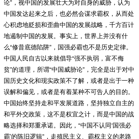
论”，视中国的发展壮大为对自身的威胁，认为
中国发达起来之后，也必然会谋求霸权，从而处
心积虑地贬损和歪曲中国的发展战略，千方百计
地遏制中国的发展。事实上，世界上并没有什
么“修昔底德陷阱”，国强必霸也不是历史定律。
中国人民自古以来就倡导“强不执弱，富不侮
贫”的道理，所谓“中国威胁论”，完全是出于对中
国历史文化和现实政策不了解，或者是出于一种
误解和偏见，或者是有着某种不可告人的目的。
中国始终坚持走和平发展道路，坚持独立自主的
和平外交政策，这不是权宜之计，而是中国的战
略选择和郑重承诺。因此，“中国不认同‘国强必
霸’的陈旧逻辑”，走殖民主义、霸权主义的老路