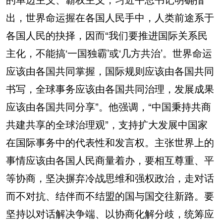
出，世界命运握在各国人民手中，人类前途系于
各国人民的抉择，因而“我们要推进国际关系民
主化，不能搞‘一国独霸’或‘几方共治’。世界命运
应该由各国共同掌握，国际规则应该由各国共同
书写，全球事务应该由各国共同治理，发展成果
应该由各国共同分享”。他强调，“中国秉持共商
共建共享的全球治理观”，支持扩大发展中国家
在国际事务中的代表性和发言权。主张世界上的
事情应该由各国人民商量着办，要相互尊重、平
等协商，坚决摒弃冷战思维和强权政治，走对话
而不对抗、结伴而不结盟的国与国交往新路。要
坚持以对话解决争端、以协商化解分歧，统筹应