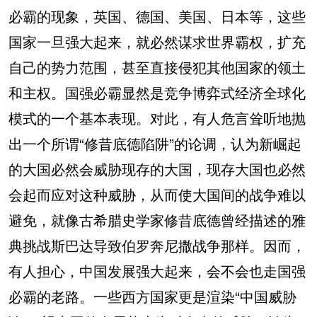
必霸的现象，英国、德国、美国、日本等，这些
国家一旦强大起来，就必然谋求世界霸权，扩充
自己的势力范围，甚至直接侵犯其他国家的领土
和主权。国强必霸显然是竞争博弈式经济全球化
模式的一个基本表现。对此，有人危言耸听地抛
出一个所谓“修昔底德陷阱”的论调，认为新崛起
的大国必然会威胁现存的大国，现存大国也必然
会起而应对这种威胁，从而使大国间的战争难以
避免，就像古希腊史学家修昔底德曾经描述的雅
典挑战斯巴达导致伯罗奔尼撒战争那样。因而，
有人担心，中国发展强大起来，会不会也走国强
必霸的老路。一些西方国家更是渲染“中国威胁