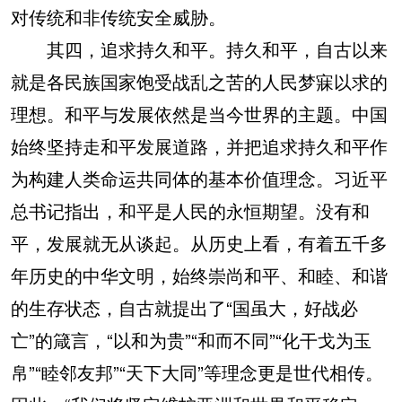
对传统和非传统安全威胁。
其四，追求持久和平。持久和平，自古以来
就是各民族国家饱受战乱之苦的人民梦寐以求的
理想。和平与发展依然是当今世界的主题。中国
始终坚持走和平发展道路，并把追求持久和平作
为构建人类命运共同体的基本价值理念。习近平
总书记指出，和平是人民的永恒期望。没有和
平，发展就无从谈起。从历史上看，有着五千多
年历史的中华文明，始终崇尚和平、和睦、和谐
的生存状态，自古就提出了“国虽大，好战必
亡”的箴言，“以和为贵”“和而不同”“化干戈为玉
帛”“睦邻友邦”“天下大同”等理念更是世代相传。