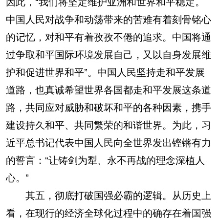
因此，“我们将坚定维护亚洲和世界和平稳定。
中国人民对战争和动荡带来的苦难有着刻骨铭心
的记忆，对和平有着孜孜不倦的追求。中国将通
过争取和平国际环境发展自己，又以自身发展维
护和促进世界和平”。中国人民坚持走和平发展
道路，也真诚希望世界各国都走和平发展这条道
路，共同应对威胁和破坏和平的各种因素，携手
建设持久和平、共同繁荣的和谐世界。为此，习
近平总书记代表中国人民向全世界发出铿锵有力
的誓言：“让铸剑为犁、永不再战的理念深植人
心。”
其五，彻底打破国强必霸的逻辑。从历史上
看，在现行的经济全球化过程中的确存在着国强