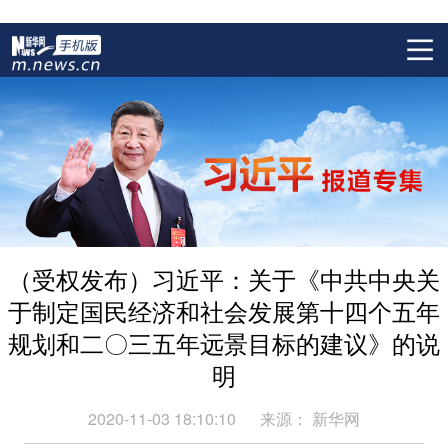
（受权发布）习近平：关于《中共中央关
于制定国民经济和社会发展第十四个五年
规划和二〇三五年远景目标的建议》的说
明
2020-11-03 18:10:10
来源：
新华网