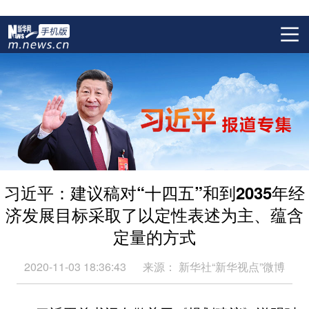
习近平：建议稿对“十四五”和到2035年经
济发展目标采取了以定性表述为主、蕴含
定量的方式
2020-11-03 18:36:43
来源：
新华社“新华视点”微博