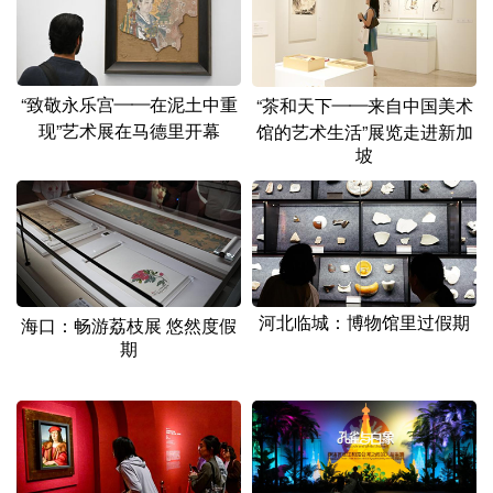
“致敬永乐宫——在泥土中重
“茶和天下——来自中国美术
现”艺术展在马德里开幕
馆的艺术生活”展览走进新加
坡
河北临城：博物馆里过假期
海口：畅游荔枝展 悠然度假
期