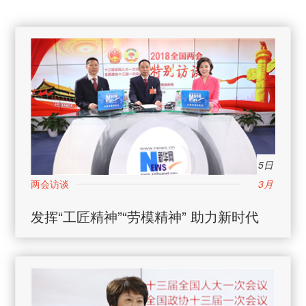
5日
3月
发挥“工匠精神”“劳模精神” 助力新时代