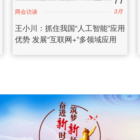
3月
王小川：抓住我国“人工智能”应用
优势 发展“互联网+”多领域应用