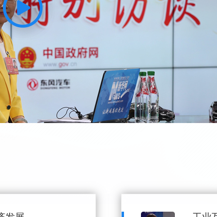
济发展
工业