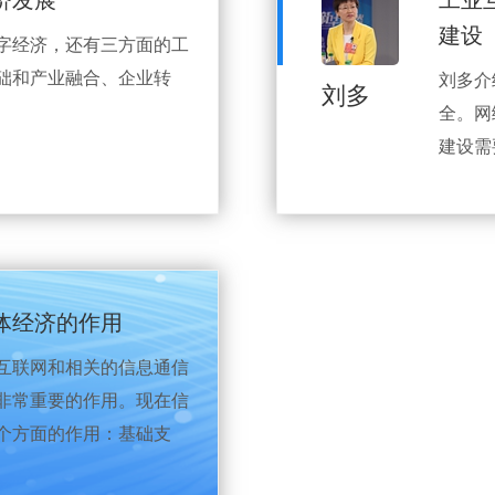
建设
字经济，还有三方面的工
础和产业融合、企业转
刘多介
刘多
全。网
建设需
体经济的作用
互联网和相关的信息通信
非常重要的作用。现在信
个方面的作用：基础支