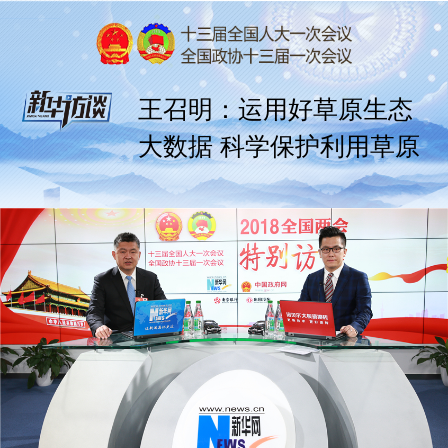
王召明：运用好草原生态
大数据 科学保护利用草原