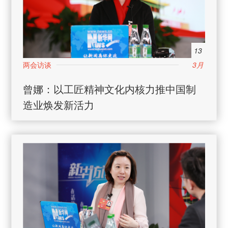
13
3月
日
曾娜：以工匠精神文化内核力推中国制
造业焕发新活力