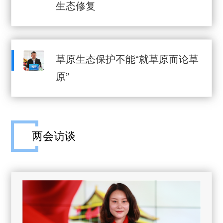
生态修复
草原生态保护不能“就草原而论草
原”
两会访谈