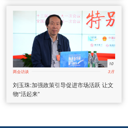
10
3月
日
刘玉珠:加强政策引导促进市场活跃 让文
物“活起来”