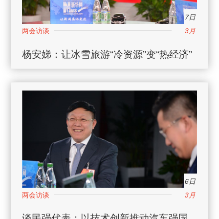
7日
3月
杨安娣：让冰雪旅游“冷资源”变“热经济”
6日
3月
谈民强代表：以技术创新推动汽车强国