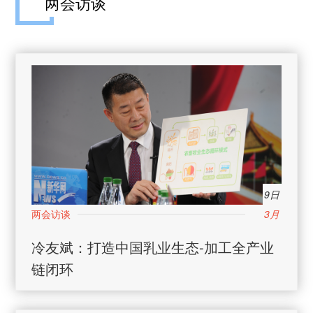
两会访谈
9日
3月
冷友斌：打造中国乳业生态-加工全产业
链闭环