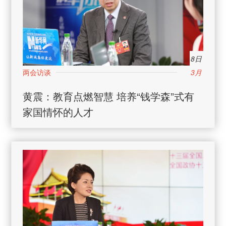
8日
3月
黄震：教育点燃智慧 培养“钱学森”式有
家国情怀的人才