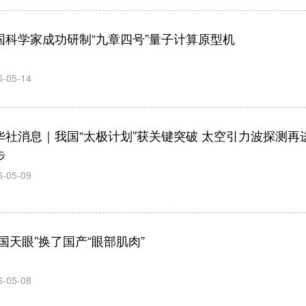
国科学家成功研制“九章四号”量子计算原型机
6-05-14
华社消息｜我国“太极计划”获关键突破 太空引力波探测再
步
6-05-09
中国天眼”换了国产“眼部肌肉”
6-05-08