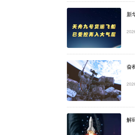
新
202
奋
202
解