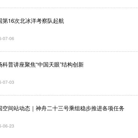
国第16次北冰洋考察队起航
6-07-06
场科普讲座聚焦“中国天眼”结构创新
6-07-03
国空间站动态｜神舟二十三号乘组稳步推进各项任务
6-06-23