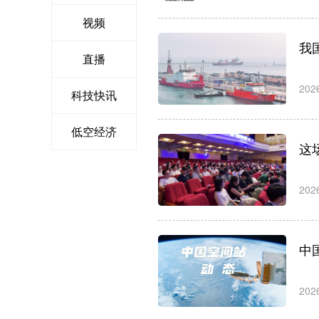
视频
我
直播
202
科技快讯
低空经济
这
202
中
202