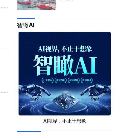
智瞰AI
AI视界，不止于想象