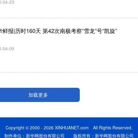
6-04-23
华鲜报|历时160天 第42次南极考察“雪龙”号“凯旋”
6-04-09
加载更多
Copyright © 2000 - 2026 XINHUANET.com All Rights Reserved.
制作单位：新华网股份有限公司 版权所有：新华网股份有限公司