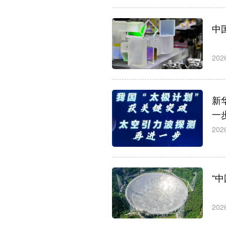
中
202
新
一
202
“
202