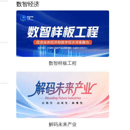
数智经济
数智样板工程
解码未来产业