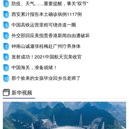
防疫、天气……重要提醒，事关“双节”
西安累计报告本土确诊病例1117例
中国高铁运营里程可绕赤道一圈
外交部回应美指责香港新闻自由遭破坏
钟南山诚邀张桂梅赴广州疗养身体
发射成功！2021中国航天完美收官
中国海关，准备就绪！
那个捡来的女孩毕业回乡当老师了
新华视频