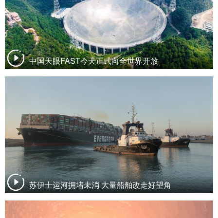
中国天眼FAST今天正式向全世界开放
苏伊士运河拥堵未消 大量船舶改走好望角