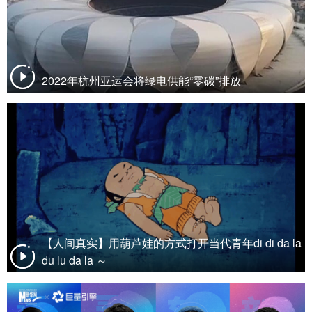
2022年杭州亚运会将绿电供能“零碳”排放
【人间真实】用葫芦娃的方式打开当代青年di di da la
du lu da la ～