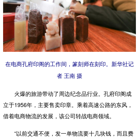
在电商孔府印阁的工作间，篆刻师在刻印。
新华社记
者 王南 摄
火爆的旅游带动了周边纪念品行业。孔府印阁成
立于1956年，主要售卖印章。乘着高速公路的东风，
借着电商物流的发展，该公司转战电商领域。
“以前交通不便，发一单物流要十几块钱，而且费