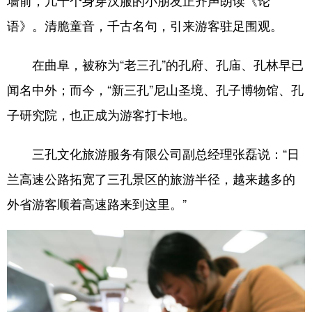
语》。清脆童音，千古名句，引来游客驻足围观。
在曲阜，被称为“老三孔”的孔府、孔庙、孔林早已
闻名中外；而今，“新三孔”尼山圣境、孔子博物馆、孔
子研究院，也正成为游客打卡地。
三孔文化旅游服务有限公司副总经理张磊说：“日
兰高速公路拓宽了三孔景区的旅游半径，越来越多的
外省游客顺着高速路来到这里。”