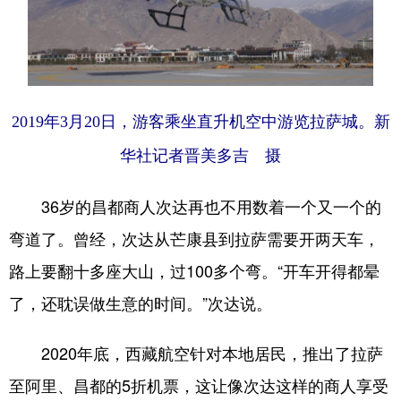
2019年3月20日，游客乘坐直升机空中游览拉萨城。新
华社记者晋美多吉 摄
36岁的昌都商人次达再也不用数着一个又一个的
弯道了。曾经，次达从芒康县到拉萨需要开两天车，
路上要翻十多座大山，过100多个弯。“开车开得都晕
了，还耽误做生意的时间。”次达说。
2020年底，西藏航空针对本地居民，推出了拉萨
至阿里、昌都的5折机票，这让像次达这样的商人享受