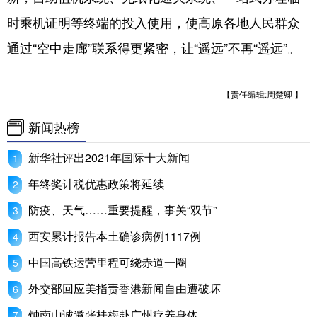
时乘机证明等终端的投入使用，使高原各地人民群众
通过“空中走廊”联系得更紧密，让“遥远”不再“遥远”。
【责任编辑:周楚卿 】
新闻热榜
新华社评出2021年国际十大新闻
年终奖计税优惠政策将延续
防疫、天气……重要提醒，事关“双节”
西安累计报告本土确诊病例1117例
中国高铁运营里程可绕赤道一圈
外交部回应美指责香港新闻自由遭破坏
钟南山诚邀张桂梅赴广州疗养身体