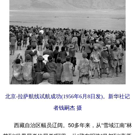
北京-拉萨航线试航成功(1956年6月8日发)。新华社记
者钱嗣杰 摄
西藏自治区幅员辽阔。50多年来，从“雪域江南”林