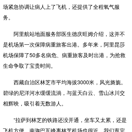
场紧急协调让病人上了飞机，还提供了全程氧气服
务。
阿里航站地面服务部医生德庆旺姆介绍，这并不
是机场第一次保障病重旅客出港。多年来，阿里昆莎
机场保障了50多名病危、病重旅客及时出港，为抢救
生命争取了宝贵时间。
西藏自治区林芝市平均海拔3000米，风光旖旎。
碧绿的尼洋河水缓缓流淌，与蓝天白云、雪山冰川交
相辉映，吸引着无数游人。
“拉萨到林芝的铁路还没开通，坐车又太累，还是
飞机方便，南迦巴瓦峰离林芝机场也很近，我们逛完