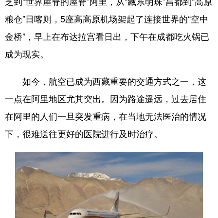
芝到“世界屋脊的屋脊”阿里，从“藏东明珠”昌都到“高原
粮仓”日喀则，5座高高原机场架起了连接世界的“空中
金桥”，早上在布达拉宫看日出，下午在成都吃火锅已
成为现实。
如今，航空已成为西藏重要的交通方式之一，这
一点在阿里地区尤其突出。因为路途遥远，过去居住
在阿里的人们一旦突发重病，在当地无法医治的情况
下，很难送往更好的医院进行及时治疗。