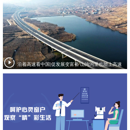
沿着高速看中国|促发展变富裕 山沟沟里也能上高速