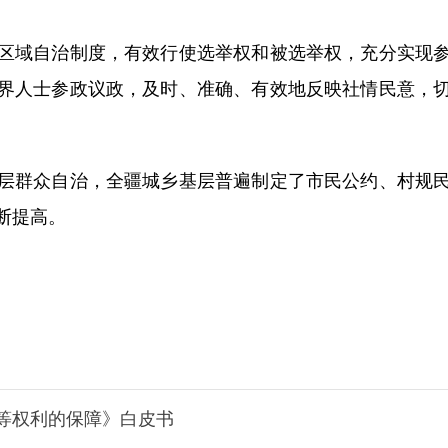
域自治制度，有效行使选举权和被选举权，充分实现参
界人士参政议政，及时、准确、有效地反映社情民意，
群众自治，全疆城乡基层普遍制定了市民公约、村规民
断提高。
等权利的保障》白皮书