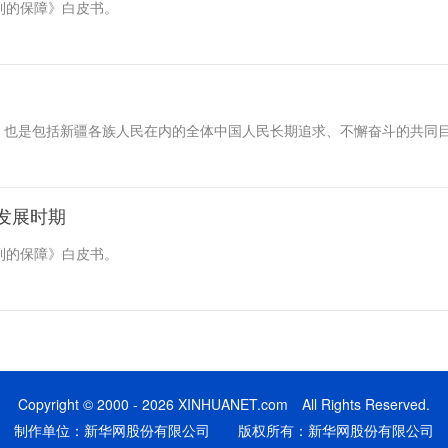
利的保障》白皮书。
，也是包括新疆各族人民在内的全体中国人民长期追求、不懈奋斗的共同
发展时期
利的保障》白皮书。
Copyright © 2000 - 2026 XINHUANET.com All Rights Reserved.
制作单位：新华网股份有限公司 版权所有：新华网股份有限公司