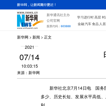
新华通讯社主办
学习进行时
高层
时
公司官网
金融
汽车
食品
人居
股票代码：
603888
新华网
>
新闻
> 正文
2021
07/14
10:03:15
来源：新华网
新华社北京7月14日电 国务院
多少、历史长短、发展水平高低、
利。