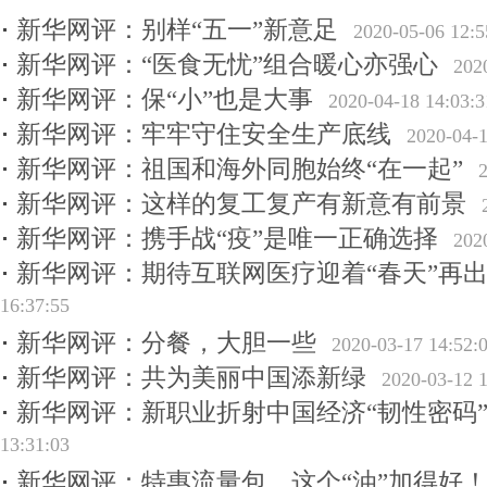
新华网评：别样“五一”新意足
2020-05-06 12:5
新华网评：“医食无忧”组合暖心亦强心
202
新华网评：保“小”也是大事
2020-04-18 14:03:3
新华网评：牢牢守住安全生产底线
2020-04-1
新华网评：祖国和海外同胞始终“在一起”
新华网评：这样的复工复产有新意有前景
新华网评：携手战“疫”是唯一正确选择
202
新华网评：期待互联网医疗迎着“春天”再
16:37:55
新华网评：分餐，大胆一些
2020-03-17 14:52:
新华网评：共为美丽中国添新绿
2020-03-12 1
新华网评：新职业折射中国经济“韧性密码
13:31:03
新华网评：特惠流量包，这个“油”加得好