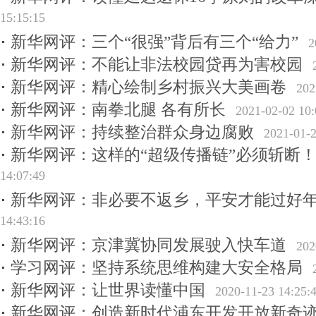
15:15:15
新华网评：三个“很强”背后有三个“给力”
2
新华网评：不能让非法校园贷再为害校园
新华网评：精心绘制乡村振兴大美画卷
202
新华网评：南拳北腿 各有所长
2021-02-02 10:
新华网评：持续整治群众身边腐败
2021-01-2
新华网评：这样的“超级传播链”必须斩断
14:07:49
新华网评：非必要不返乡，平安才能过好
14:43:16
新华网评：京津冀协同发展驶入快车道
202
学习网评：坚持系统思维构建大安全格局
新华网评：让世界读懂中国
2020-11-23 14:25:
新华网评：创造新时代浦东开发开放新奇