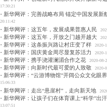
17:30:21
新华网评：完善战略布局 锚定中国发展新
20:11:42
新华网评：这五年，发展成果普惠人民
202
新华网评：这五年，开放之门越开越大
202
新华网评：这条振兴路让村庄变了样
2020-1
新华网评：国庆黄金周尽显复苏活力
2020-1
新华网评：携手浇灌澜湄合作之花
2020-08-2
新华网评：向新时代最可爱的人致敬
2020-0
新华网评：“云游博物馆”开阔公众文化眼
15:06:33
新华网评：走出“悬崖村”，走向新天地
202
新华网评：让孩子们在体育课上“科学”出
13:07:51