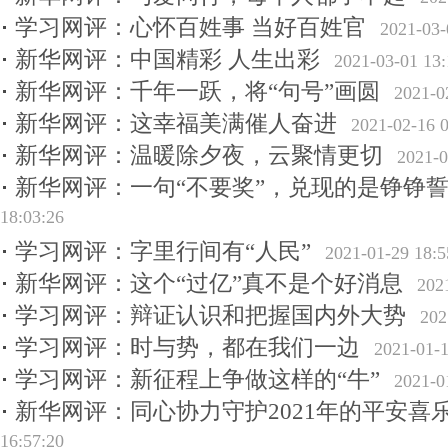
学习网评：心怀百姓事 当好百姓官
2021-03-
新华网评：中国精彩 人生出彩
2021-03-01 13:
新华网评：千年一跃，将“句号”画圆
2021-0
新华网评：这幸福美满催人奋进
2021-02-16 0
新华网评：温暖除夕夜，云聚情更切
2021-0
新华网评：一句“不要奖”，兑现的是铮铮
18:03:26
学习网评：字里行间有“人民”
2021-01-29 18:5
新华网评：这个“过亿”真不是个好消息
202
学习网评：辩证认识和把握国内外大势
202
学习网评：时与势，都在我们一边
2021-01-1
学习网评：新征程上争做这样的“牛”
2021-0
新华网评：同心协力守护2021年的平安喜
16:57:20