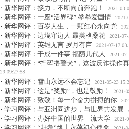
新华网评：接力，不断向前奔跑！
2021-08-0
新华网评：一座“活界碑” 拳拳爱国情
2021-
新华网评：百岁人生，一颗红心永向党
202
新华网评：边境守边人 最美格桑花
2021-07-
新华网评：英雄无言 岁月有声
2021-07-17 08:
新华网评：干成一件事 福荫几代人
2021-07-
新华网评：“扫码撸警犬”，这波反诈操作
29 09:27:58
新华网评：雪山永远不会忘记
2021-05-23 15:
新华网评：这是“奖励”，也是鼓励！
2021-0
新华网评：致敬！每一个奋力拼搏的你
202
学习网评：与亚洲同进步，与世界共发展
学习网评：办好中国的世界一流大学
2021-0
学习网评：“赶考”路上永葆初心使命
2021-0