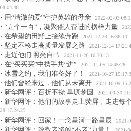
08:04:48
用“清澈的爱”守护英雄的母亲
2022-02-03 08:1
“五个一百”，凝聚催人奋进的榜样力量
202
在希望的田野上接续奔跑
2021-12-28 16:38:10
坚定不移走高质量发展之路
2021-12-14 17:21:
走近他们 照亮自己
2021-11-26 16:30:13
在“买买买”中携手共“进”
2021-11-05 14:45:28
冰雪之约，我们准备好了！
2021-10-27 15:17:
他们曾经来过，他们从未离开
2021-10-09 15:
新华网评：百折不挠 旱塬梦圆
2021-09-30 11:
新华网评：他们的故事走上荧屏，走进每
28 17:24:25
新华网评：回家！一念星河一路星辰
2021-0
新华网评：致敬老将的“不老”力量！
2021-0