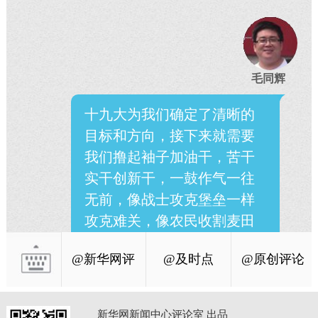
毛同辉
十九大为我们确定了清晰的
目标和方向，接下来就需要
我们撸起袖子加油干，苦干
实干创新干，一鼓作气一往
无前，像战士攻克堡垒一样
攻克难关，像农民收割麦田
一样收获梦想成真的喜悦。
@新华网评
@及时点
@原创评论
新华网新闻中心评论室 出品