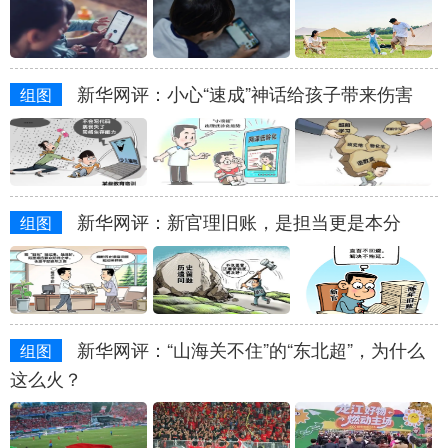
新华网评：小心“速成”神话给孩子带来伤害
组图
新华网评：新官理旧账，是担当更是本分
组图
新华网评：“山海关不住”的“东北超”，为什么
组图
这么火？