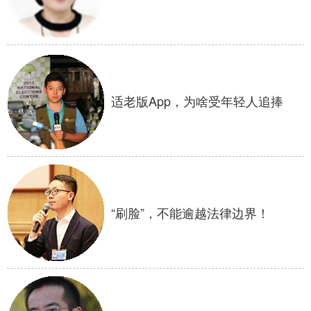
适老版App，为啥受年轻人追捧
“刷脸”，不能逾越法律边界！