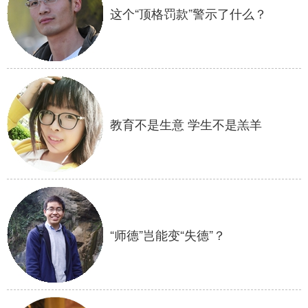
这个“顶格罚款”警示了什么？
教育不是生意 学生不是羔羊
“师德”岂能变“失德”？