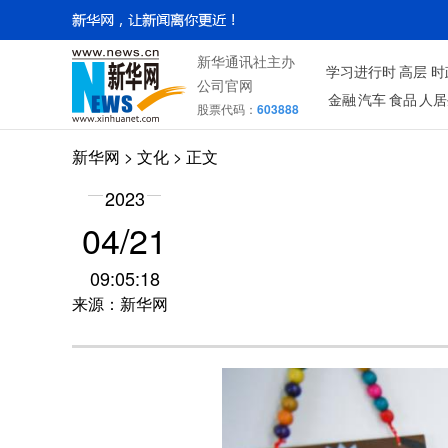
新华通讯社主办
学习进行时
高层
时
公司官网
金融
汽车
食品
人居
股票代码：
603888
新华网
>
文化
> 正文
2023
04/21
09:05:18
来源：新华网