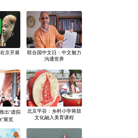
在京开展
联合国中文日：中文魅力
沟通世界
北京平谷：乡村小学将鼓
推出“虚拟
文化融入美育课程
”展览