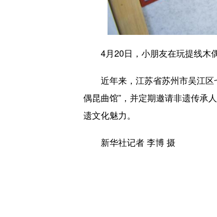
4月20日，小朋友在玩提线木
近年来，江苏省苏州市吴江区七
偶昆曲馆”，并定期邀请非遗传承
遗文化魅力。
新华社记者 李博 摄