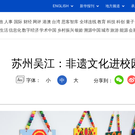
ENGLISH
新华报刊
地方频道
承
政
人事
国际
财经
网评
港澳
台湾
思客智库
全球连线
教育
科技
科创
量子
生活
信息化
数字经济
学术中国
乡村振兴
银龄
溯源中国
城市
旅游
能源
会
苏州吴江：非遗文化进校
字体：
小
中
大
分享到：