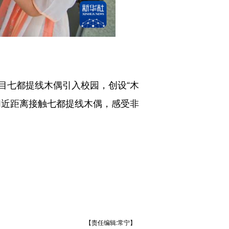
七都提线木偶引入校园，创设“木
们近距离接触七都提线木偶，感受非
【责任编辑:常宁】