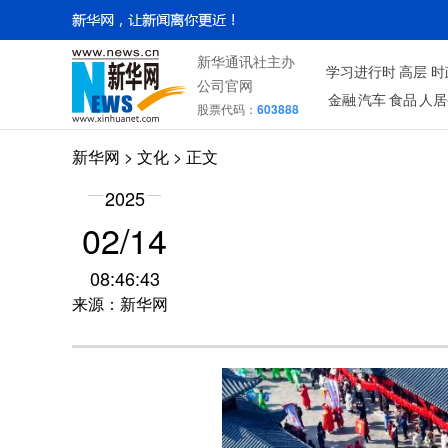
新华通讯社主办
学习进行时
高层
时
公司官网
金融
汽车
食品
人居
股票代码：
603888
新华网
>
文化
> 正文
2025
02/14
08:46:43
来源：新华网