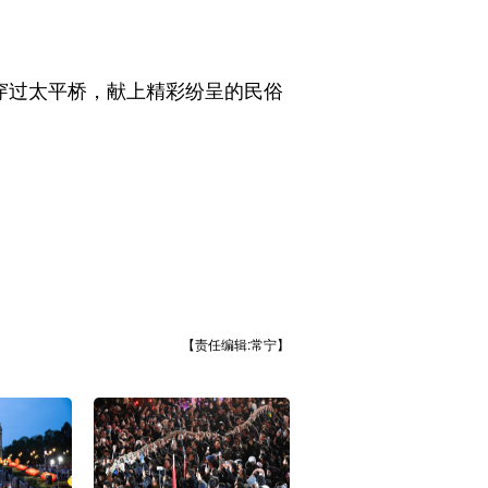
穿过太平桥，献上精彩纷呈的民俗
【责任编辑:常宁】