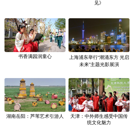
见》
书香满园润童心
上海浦东举行“潮涌东方 光启
未来”主题光影展演
湖南岳阳：芦苇艺术引游人
天津：中外师生感受中国传
统文化魅力