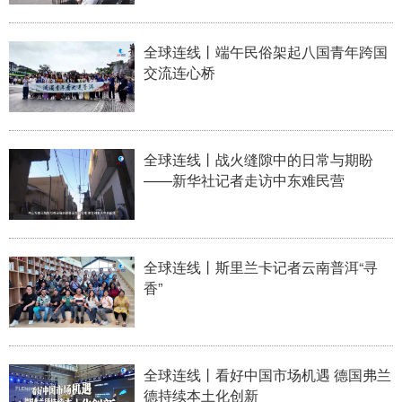
全球连线丨端午民俗架起八国青年跨国
交流连心桥
全球连线丨战火缝隙中的日常与期盼
——新华社记者走访中东难民营
全球连线丨斯里兰卡记者云南普洱“寻
香”
全球连线丨看好中国市场机遇 德国弗兰
德持续本土化创新