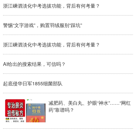
浙江嵊泗淡化中考选拔功能，背后有何考量？
警惕“文字游戏”，购置羽绒服别“踩坑”
浙江嵊泗淡化中考选拔功能，背后有何考量？
AI给出的搜索结果，可信吗？
起底侵华日军1855细菌部队
减肥药、美白丸、护眼“神水”……“网红
药”靠谱吗？