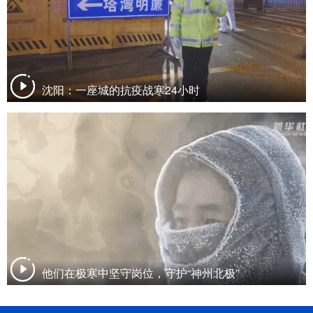
沈阳：一座城的抗疫战寒24小时
他们在极寒中坚守岗位，守护“神州北极”