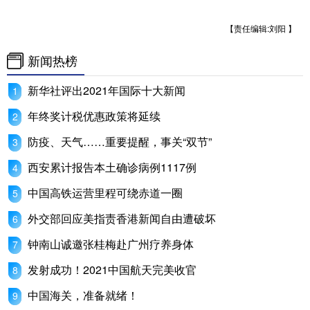
【责任编辑:刘阳 】
新闻热榜
新华社评出2021年国际十大新闻
年终奖计税优惠政策将延续
防疫、天气……重要提醒，事关“双节”
西安累计报告本土确诊病例1117例
中国高铁运营里程可绕赤道一圈
外交部回应美指责香港新闻自由遭破坏
钟南山诚邀张桂梅赴广州疗养身体
发射成功！2021中国航天完美收官
中国海关，准备就绪！