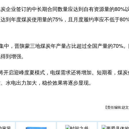
企业签订的中长期合同数量应达到自有资源量的80%
达到年度煤炭使用量的75%，且月度履约率应不低于80
中，晋陕蒙三地煤炭年产量占比超过全国产量的70%。
也得到增强。
开启迎峰度夏模式，电煤需求还将增加。短期看，煤炭
放、水电出力加大，稳价效果将逐步显现。
【责任编辑:赵文