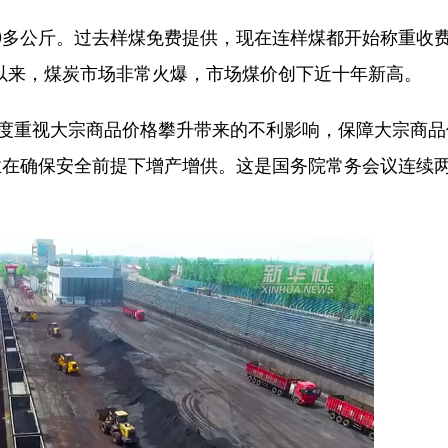
0多公斤。过去样煤免费提供，现在连样煤都开始称重收
以来，煤炭市场非常火爆，市场煤价创下近十年新高。
度重视大宗商品价格攀升带来的不利影响，保障大宗商品
业在确保安全前提下增产增供。这是国务院常务会议连续