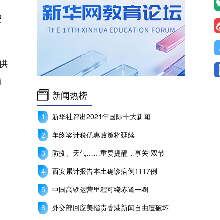
费
供
两
新闻热榜
新华社评出2021年国际十大新闻
年终奖计税优惠政策将延续
防疫、天气……重要提醒，事关“双节”
西安累计报告本土确诊病例1117例
中国高铁运营里程可绕赤道一圈
外交部回应美指责香港新闻自由遭破坏