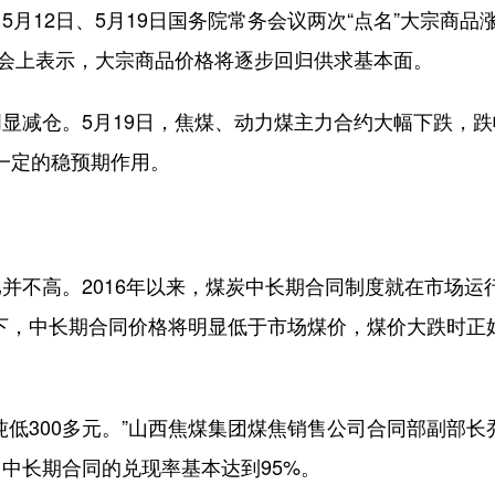
12日、5月19日国务院常务会议两次“点名”大宗商品
布会上表示，大宗商品价格将逐步回归供求基本面。
减仓。5月19日，焦煤、动力煤主力合约大幅下跌，跌
一定的稳预期作用。
不高。2016年以来，煤炭中长期合同制度就在市场运
况下，中长期合同价格将明显低于市场煤价，煤价大跌时正
300多元。”山西焦煤集团煤焦销售公司合同部副部长
中长期合同的兑现率基本达到95%。