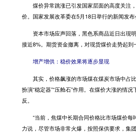
煤价异常跳涨已引发国家层面的高度关注，5月
价。国家发展改革委在5月18日举行的新闻发
资本市场应声回落，黑色系商品近日出现明显
接近8%。期货资金撤离，对现货煤价走势起到
增产增供：稳价效果将逐步显现
其实，价格飙涨的市场煤在煤炭市场中占比并
扮演“稳定器”“压舱石”作用。在煤价大涨的情
反。
“当前，焦煤中长期合同价格比市场煤价每吨低
力说，尽管市场非常火爆，按照保供要求，集团