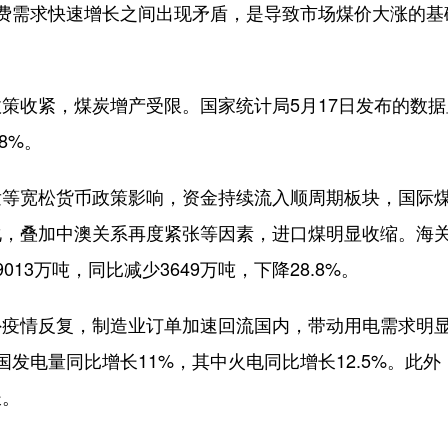
需求快速增长之间出现矛盾，是导致市场煤价大涨的基
收紧，煤炭增产受限。国家统计局5月17日发布的数据
8%。
宽松货币政策影响，资金持续流入顺周期板块，国际
化，叠加中澳关系再度紧张等因素，进口煤明显收缩。海
3万吨，同比减少3649万吨，下降28.8%。
情反复，制造业订单加速回流国内，带动用电需求明
发电量同比增长11%，其中火电同比增长12.5%。此外
长。