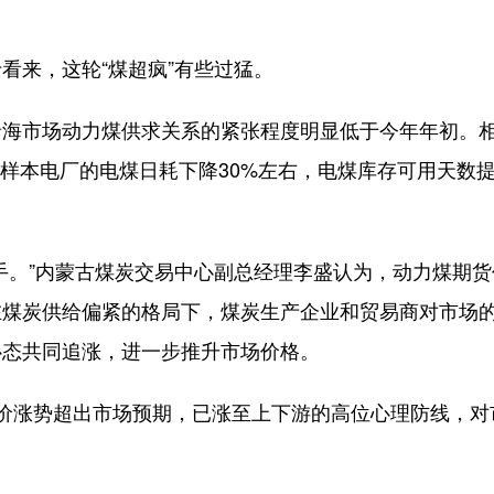
来，这轮“煤超疯”有些过猛。
市场动力煤供求关系的紧张程度明显低于今年年初。相
份样本电厂的电煤日耗下降30%左右，电煤库存可用天数提
。”内蒙古煤炭交易中心副总经理李盛认为，动力煤期货
在煤炭供给偏紧的格局下，煤炭生产企业和贸易商对市场
心态共同追涨，进一步推升市场价格。
涨势超出市场预期，已涨至上下游的高位心理防线，对