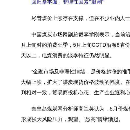
回归基本面：非理性因素“退潮”
尽管煤价上涨存在支撑，但在不少业内人士看
中国煤炭市场网副总裁李学刚表示，当前沿海
月上旬时的消费旺季，5月上旬CCTD沿海8省
天以上，电煤消费的淡季特征仍然明显。
“金融市场及非理性情绪，是价格超涨的推手
大幅上涨，扩大了煤炭现货价格波动的幅度。
判相对一致，贸易商投机心态、生产企业逐利
秦皇岛煤炭网分析师高兰英认为，5月份煤价
形成强大风险压力，观望、“恐高”情绪渐起。