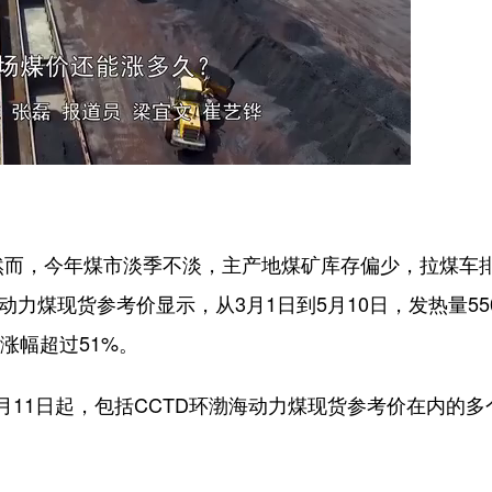
而，今年煤市淡季不淡，主产地煤矿库存偏少，拉煤车
力煤现货参考价显示，从3月1日到5月10日，发热量55
，涨幅超过51%。
1日起，包括CCTD环渤海动力煤现货参考价在内的多