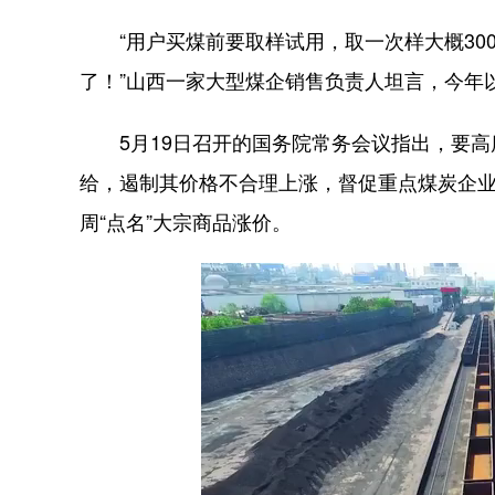
“用户买煤前要取样试用，取一次样大概30
了！”山西一家大型煤企销售负责人坦言，今年
5月19日召开的国务院常务会议指出，要高
给，遏制其价格不合理上涨，督促重点煤炭企
周“点名”大宗商品涨价。