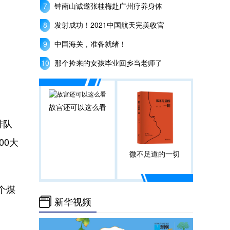
钟南山诚邀张桂梅赴广州疗养身体
发射成功！2021中国航天完美收官
中国海关，准备就绪！
那个捡来的女孩毕业回乡当老师了
故宫还可以这么看
排队
00大
微不足道的一切
个煤
新华视频