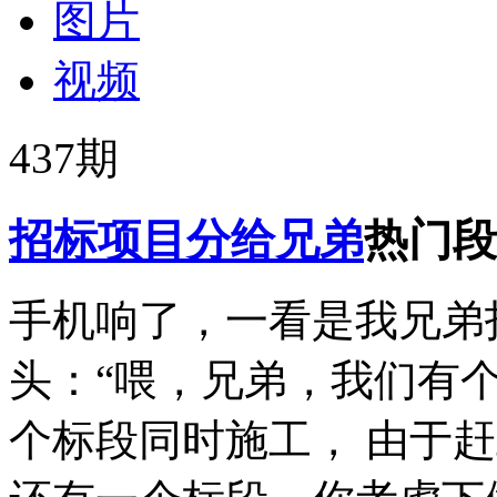
图片
视频
437
期
招标项目分给兄弟
热门段
手机响了，一看是我兄弟
头：“喂，兄弟，我们有
个标段同时施工， 由于