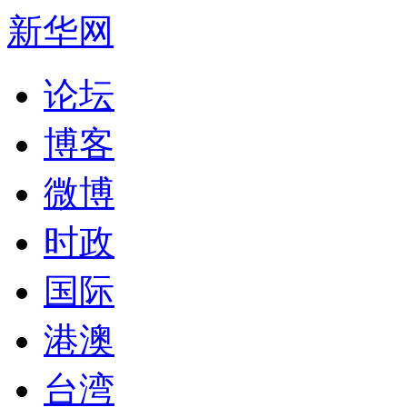
新华网
论坛
博客
微博
时政
国际
港澳
台湾