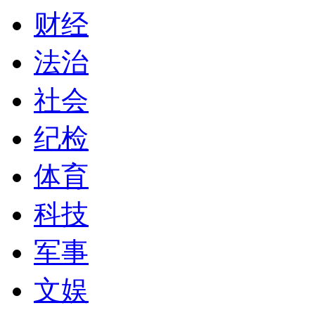
财经
法治
社会
纪检
体育
科技
军事
文娱