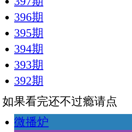
397期
396期
395期
394期
393期
392期
如果看完还不过瘾请点
微播炉