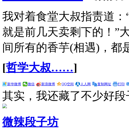
我对着食堂大叔指责道：
就是前几天卖剩下的！”
间所有的香芋(相遇)，都
[
哲学大叔……
]
新华微博
微信
新浪微博
QQ空间
人人网
复制网址
打印
其实，我还藏了不少好段
微辣段子坊