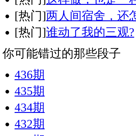
[热门]
两人间宿舍，还
[热门]
谁动了我的三观?
你可能错过的那些段子
436期
435期
434期
432期