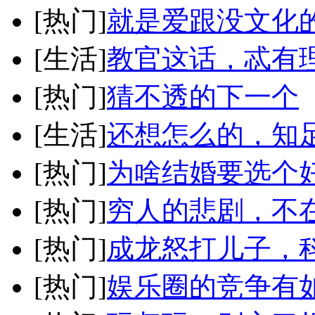
[热门]
就是爱跟没文化
[生活]
教官这话，忒有
[热门]
猜不透的下一个
[生活]
还想怎么的，知
[热门]
为啥结婚要选个
[热门]
穷人的悲剧，不
[热门]
成龙怒打儿子，
[热门]
娱乐圈的竞争有