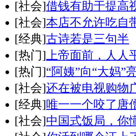
[社会]
借钱有助于提高
[社会]
本店不允许吃自
[经典]
古诗若是三句半
[热门]
上帝面前，人人
[热门]
“阿姨”向“大妈”
[社会]
还在被电视购物
[经典]
唯一一个咬了唐
[社会]
中国式饭局，你