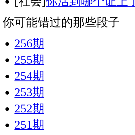
[社会]
你活到哪个证上
你可能错过的那些段子
256期
255期
254期
253期
252期
251期