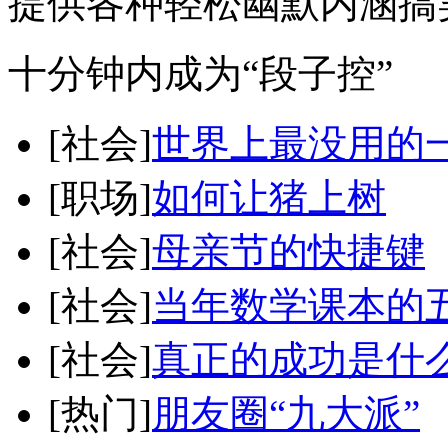
提供各种轻松幽默内涵搞
十分钟内成为“段子控”
[社会]
世界上最没用的
[职场]
如何让猪上树
[社会]
母亲节的快捷键
[社会]
当年数学课本的
[社会]
真正的成功是什
[热门]
朋友圈“九大派”