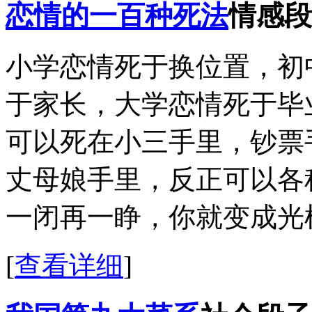
恋情的一百种死法
情感段
小学恋情死于换位置，初
于家长，大学恋情死于毕
可以死在小三手里，钞票
丈母娘手里，反正可以各
一闭再一睁，你就变成光
[
查看详细
]