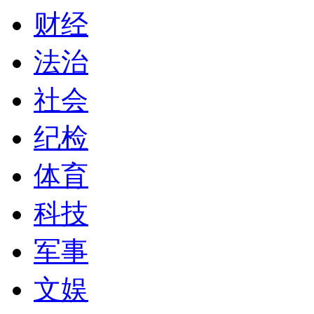
财经
法治
社会
纪检
体育
科技
军事
文娱