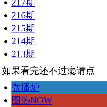
217期
216期
215期
214期
213期
如果看完还不过瘾请点
微播炉
图热NOW