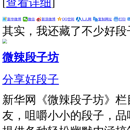
[
查看详细
]
新华微博
微信
新浪微博
QQ空间
人人网
复制网址
打印
其实，我还藏了不少好段
微辣段子坊
分享好段子
新华网《微辣段子坊》栏
友，咀嚼小小的段子，品