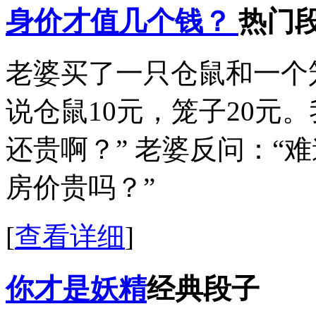
身价才值几个钱？
热门
老婆买了一只仓鼠和一个
说仓鼠10元，笼子20元
还贵啊？” 老婆反问：“
房价贵吗？”
[
查看详细
]
你才是妖精
经典段子