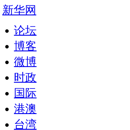
新华网
论坛
博客
微博
时政
国际
港澳
台湾