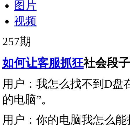
图片
视频
257
期
如何让客服抓狂
社会段子
用户：我怎么找不到D盘
的电脑”。
用户：你的电脑我怎么能