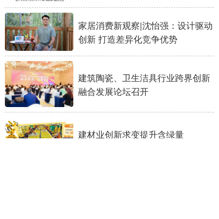
家居消费新观察|沈怡强：设计驱动
创新 打造差异化竞争优势
建筑陶瓷、卫生洁具行业跨界创新
融合发展论坛召开
建材业创新求变提升含绿量
2024第十二届东方雨虹瓷砖铺贴与
美缝竞技大赛落幕
水泥产能置换门槛抬高