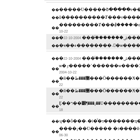
�����Ʋ�����ծ�����е�
��
ũ����������Ⱦ���ν���
��
���������Ⱦ���⳥����ʵ�о
��
10-22
����֯���������ݰ
��
2004-10-22
�ҹ��ء��������˴󻻽�ѡ�
��
����֯���������ݰ
��
2004-10-22
ѡ�ٷ�����ʽ������ѡ���
��
2004-10-22
�й��޸���ط���Ӧ����
��
22
�й��޸���ط���Ӧ����
��
22
��
18
ʮ��ȫ���˴�ί�ᷨ�ƽ�������ҵ
��
����¡��Ʋ����� �ƽ����й
��
06-30