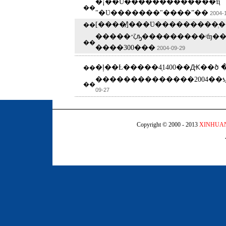
�¡��Ʋ�������������ҵ
��
"�Ʋ�������"����ˮ��
2004-
[����̸]���Ʋ���������ְ
��
�����״ζԡ���������ʵʩ��ɫ����
��
����300���
2004-09-29
�ļ��Ƚ�����4ֻ1400��Ԫ��ծ
��
��
09-27
Copyright © 2000 - 2013
XINHUA