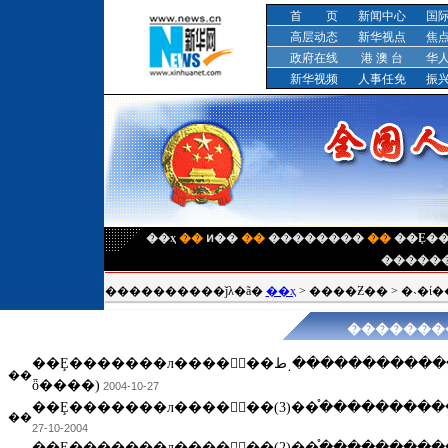
首 页
新闻中心
国
高层动态
新华视点
焦
政府在线
港 澳 台
华
新华视频
人事任免
振
��ҳ
��
ͷ��
��
��������
��
�����
����������ǰλ�ã�
��ҳ
>
����Ƶ��
>
�˴�ί
�������
��Ȩ�������л����񹲺͹��ط���������������͵ط���������������֯��(4
��
ȫ����)
2004-10-27
�������������֯��(3)
��
2004-10-27
�������������֯��(2)