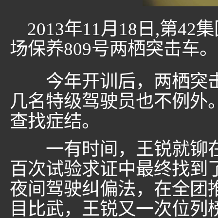
2013年11月18日,第
场保养809号两栖突击车
今年开训后，两栖突击
几名特级驾驶员也不例外
查找症结。
一有时间，王锐就铆在
百次试验求证中最终找到
夜间驾驶纠偏法，在全团
目比武，王锐又一次位列