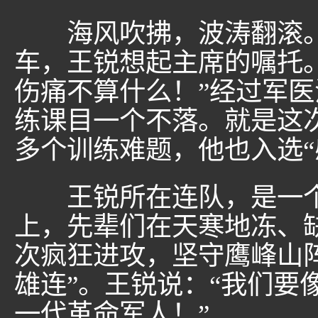
海风吹拂，波涛翻滚。面
车，王锐想起主席的嘱托
伤痛不算什么！”经过军
练课目一个不落。就是这次
多个训练难题，他也入选“
王锐所在连队，是一个
上，先辈们在天寒地冻、缺
次疯狂进攻，坚守鹰峰山阵
雄连”。王锐说：“我们要
一代革命军人！”