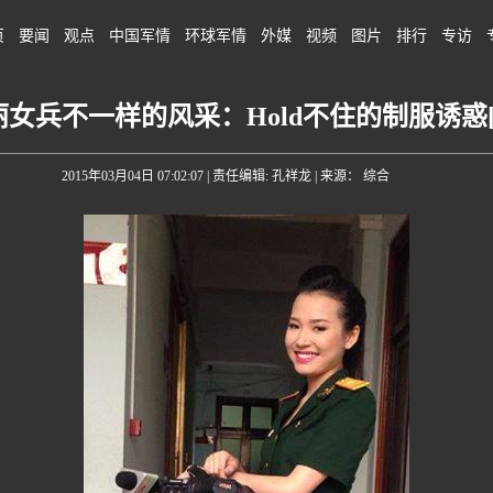
页
要闻
观点
中国军情
环球军情
外媒
视频
图片
排行
专访
女兵不一样的风采：Hold不住的制服诱惑[
2015年03月04日 07:02:07
| 责任编辑: 孔祥龙 | 来源： 综合