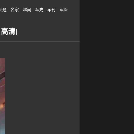
专题
名家
趣闻
军史
军刊
军医
高清]