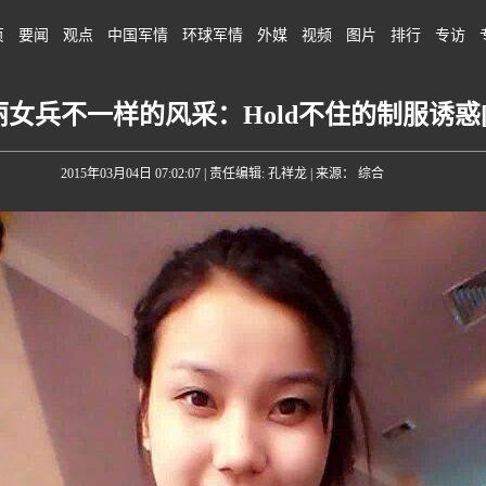
页
要闻
观点
中国军情
环球军情
外媒
视频
图片
排行
专访
女兵不一样的风采：Hold不住的制服诱惑[
2015年03月04日 07:02:07
| 责任编辑: 孔祥龙 | 来源： 综合