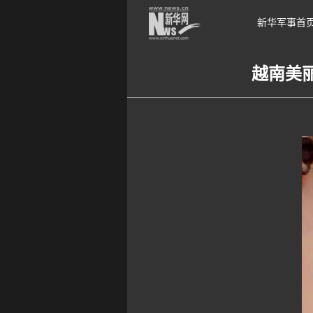
新华军事首
越南美丽