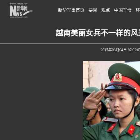
新华军事首页
要闻
观点
中国军情
环
越南美丽女兵不一样的风采
2015年03月04日 07:02:0