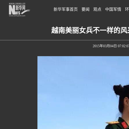
新华军事首页
要闻
观点
中国军情
环
越南美丽女兵不一样的风采
2015年03月04日 07:02:0