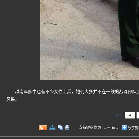
越南军队中也有不少女性士兵，她们大多并不在一线的战斗部队服
风采。
|<<
支持键盘翻页 ←左 右→
分享到