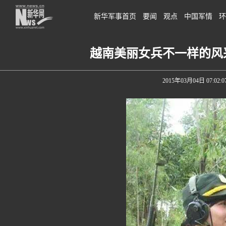
新华军事首页
要闻
观点
中国军情
环
越南美丽女兵不一样的风采
2015年03月04日 07:02:0