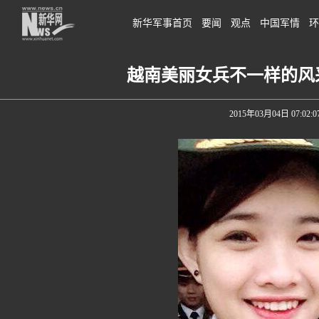
新华军事首页
要闻
观点
中国军情
环
越南美丽女兵不一样的风采
2015年03月04日 07:02:0