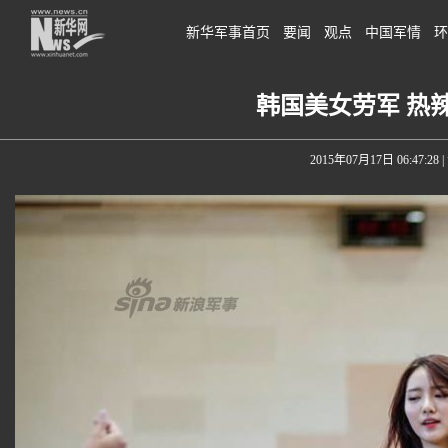
新华军事首页
要闻
观点
中国军情
环
韩国美女劳军 热
2015年07月17日 06:47:28
|