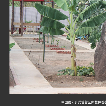
中国维和步兵营营区内裁种着