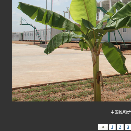
中国维和步
1
2
3