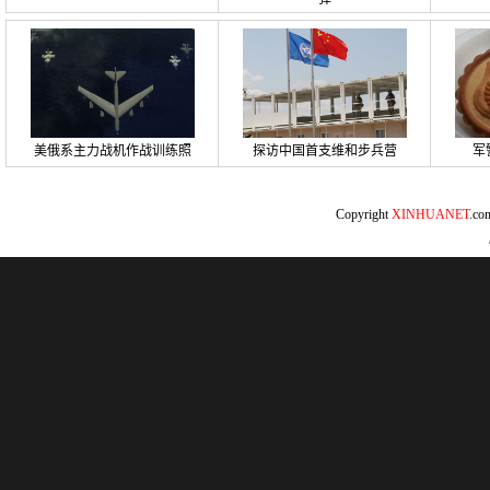
美俄系主力战机作战训练照
探访中国首支维和步兵营
军
Copyright
XINHUANET
.c