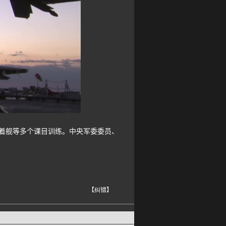
着舰等多个课目训练。中央军委委员、
【纠错】