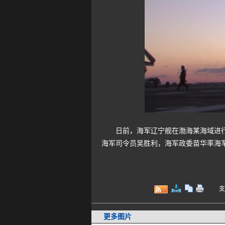
日前，海军辽宁舰在渤海某海域进行舰
海军司令员吴胜利，海军政委苗华率海
支持键
更多图片