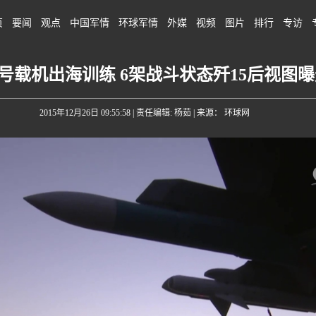
页
要闻
观点
中国军情
环球军情
外媒
视频
图片
排行
专访
号载机出海训练 6架战斗状态歼15后视图
2015年12月26日 09:55:58
| 责任编辑: 杨茹 | 来源： 环球网