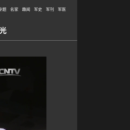
专题
名家
趣闻
军史
军刊
军医
曝光