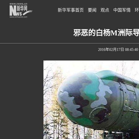
新华军事首页
要闻
观点
中国军情
环
邪恶的白杨M洲际导
2016年02月17日 08:45:40