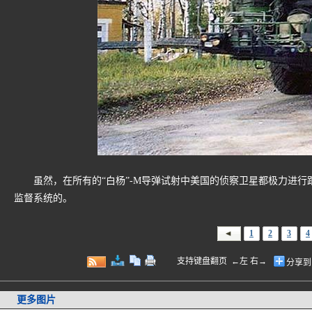
虽然，在所有的“白杨”-M导弹试射中美国的侦察卫星都极力进行
监督系统的。
1
2
3
4
支持键盘翻页 ←左 右→
分享到
更多图片