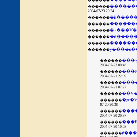
������
������
������
2004-07-23 20:24
������
������
�۽���
������
������
�������
������
������
���
������
2004-07-22 09:46
������
2004-07-21 22:09
���
������
2004-07-21 07:27
��Ѵ
������
������
07-20 20:38
������
2004-07-20 20:37
���
������
2004-07-20 10:03
ǿ���
������