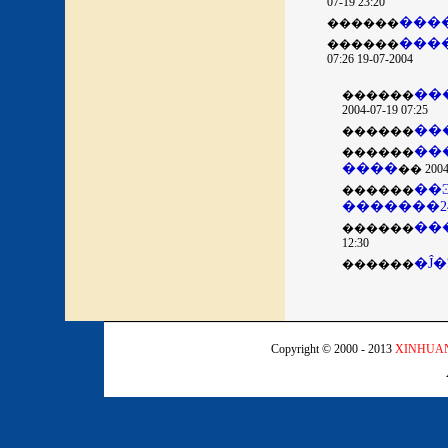
07-19 23:20
���
������
������
2004-07-19 07:26
������
2004-07-19 07:25
������
���
������
����
�� 2004-
��Ͽ�
������
�������2
��
������
12:30
�Ĵ
������
Copyright © 2000 - 2013
XINHUA