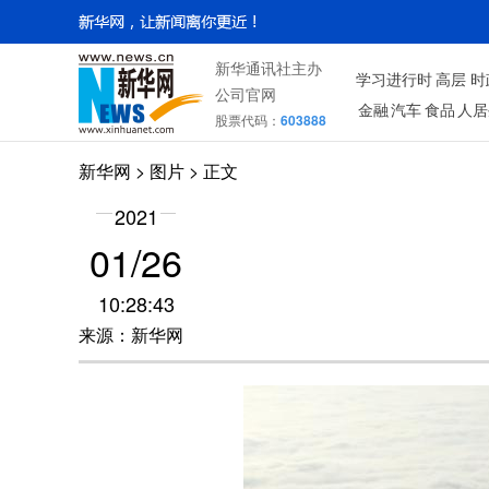
新华通讯社主办
学习进行时
高层
时
公司官网
金融
汽车
食品
人居
股票代码：
603888
新华网
>
图片
> 正文
2021
01/26
10:28:43
来源：新华网