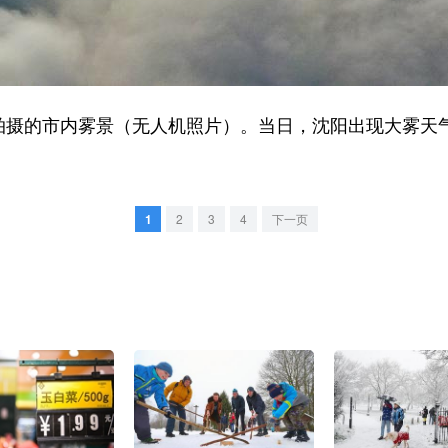
摄的市内雾景（无人机照片）。当日，沈阳出现大雾天
1
2
3
4
下一页